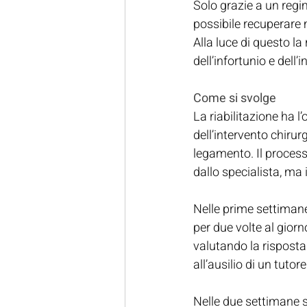
Solo grazie a un regim
possibile recuperare m
Alla luce di questo l
dell’infortunio e dell’
Come si svolge
La riabilitazione ha l
dell’intervento chirur
legamento. Il processo
dallo specialista, ma 
Nelle prime settimane
per due volte al gio
valutando la risposta 
all’ausilio di un tuto
Nelle due settimane su