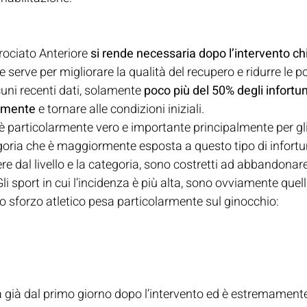
crociato Anteriore 
si rende necessaria dopo l’intervento ch
e serve per migliorare la qualità del recupero e ridurre le po
cuni recenti dati, solamente
 poco più del 50% degli infortun
amente
 e tornare alle condizioni iniziali.
 particolarmente vero e importante principalmente per gli 
egoria che è maggiormente esposta a questo tipo di infortu
ere dal livello e la categoria, sono costretti ad abbandonare
li sport in cui l’incidenza è più alta, sono ovviamente quell
lo sforzo atletico pesa particolarmente sul ginocchio:
zia già dal primo giorno dopo l’intervento ed è estremament