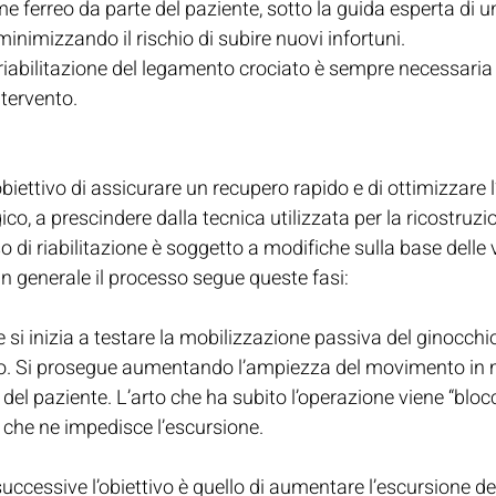
e ferreo da parte del paziente, sotto la guida esperta di u
inimizzando il rischio di subire nuovi infortuni.
a riabilitazione del legamento crociato è sempre necessaria
intervento.
’obiettivo di assicurare un recupero rapido e di ottimizzare l
gico, a prescindere dalla tecnica utilizzata per la ricostruzi
 di riabilitazione è soggetto a modifiche sulla base delle v
in generale il processo segue queste fasi:
 si inizia a testare la mobilizzazione passiva del ginocchi
rno. Si prosegue aumentando l’ampiezza del movimento in
del paziente. L’arto che ha subito l’operazione viene “bloc
re che ne impedisce l’escursione.
ccessive l’obiettivo è quello di aumentare l’escursione del t