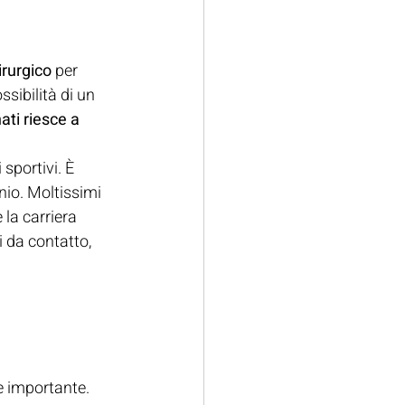
irurgico
 per 
ssibilità di un 
ati riesce a 
sportivi. È 
nio. Moltissimi 
 la carriera 
i da contatto, 
e importante. 