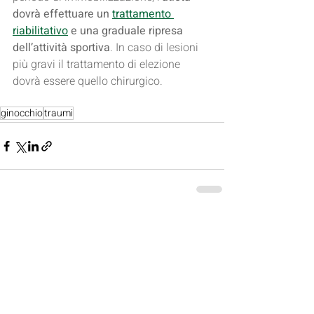
dovrà effettuare un 
trattamento 
riabilitativo
 e una graduale ripresa 
dell’attività sportiva
. In caso di lesioni 
più gravi il trattamento di elezione 
dovrà essere quello chirurgico.
ginocchio
traumi
Post recenti
Mostra tutti