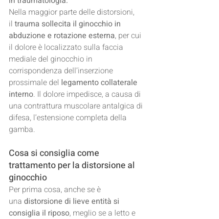
in traumatologia.
Nella maggior parte delle distorsioni, 
il
 trauma sollecita il ginocchio in 
abduzione e rotazione esterna
, per cui 
il dolore è localizzato sulla faccia 
mediale del ginocchio in 
corrispondenza dell’inserzione 
prossimale del 
legamento collaterale 
interno
. Il dolore impedisce, a causa di 
una contrattura muscolare antalgica di 
difesa, l’estensione completa della 
gamba.
Cosa si consiglia come 
trattamento per la distorsione al 
ginocchio
Per prima cosa, anche se è 
una 
distorsione di lieve entità si 
consiglia il riposo
, meglio se a letto e 