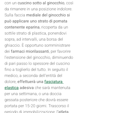
con un 
cuscino sotto al ginocchio
, così 
da rimanere in una posizione indolore.
Sulla faccia 
mediale del ginocchio si 
può applicare uno strato di pomata 
contenente eparina
, ricoperta da un 
sottile strato di plastica, ponendovi 
sopra, ad intervalli, una borsa del 
ghiaccio. È opportuno somministrare 
dei 
farmaci miorilassanti
, per favorire 
l’estensione del ginocchio, diminuendo 
di pari passo lo spessore del cuscino 
fino a toglierlo del tutto. In seguito il 
medico, a seconda dell’entità del 
dolore,
 effettuerà una 
fasciatura 
elastica
 adesiva
 che sarà mantenuta 
per una settimana, o una doccia 
gessata posteriore che dovrà essere 
portata per 15-20 giorni. Trascorso il 
periodo di immobilizzazione, l
‘atleta 