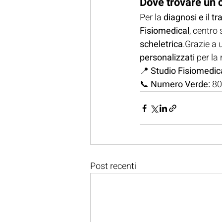
Dove trovare un 
Per la 
diagnosi e il t
Fisiomedical
, centro 
scheletrica
.Grazie a 
personalizzati
 per la
📍 
Studio Fisiomedic
📞 
Numero Verde:
 8
Post recenti