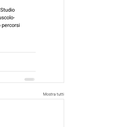
 
Studio 
uscolo-
 
percorsi 
Mostra tutti