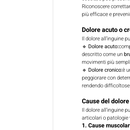
Riconoscere corretta
più efficace e preven
Dolore acuto o cr
Il dolore all’inguine 
🔹 
Dolore acuto:
comp
descritto come un 
br
movimenti più sempli
🔹 
Dolore cronico:
è u
peggiorare con determ
rendendo difficoltose
Cause del dolore 
Il dolore all’inguine p
articolari o patologie 
1. Cause muscolar