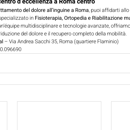
centro d’eccellenza a Roma centro
rattamento del dolore all’inguine a Roma
, puoi affidarti allo
specializzato in 
Fisioterapia, Ortopedia e Riabilitazione m
un’équipe multidisciplinare e tecnologie avanzate, offriamo
 riduzione del dolore e il recupero completo della mobilità.
al
 – Via Andrea Sacchi 35, Roma (quartiere Flaminio)
00.096690