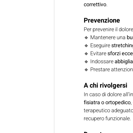
correttivo
.
Prevenzione
Per prevenire il dolore
🔹 Mantenere una 
bu
🔹 Eseguire 
stretchin
🔹 Evitare 
sforzi ecc
🔹 Indossare 
abbigli
🔹 Prestare attenzione
A chi rivolgersi
In caso di dolore all’
fisiatra o ortopedico
,
terapeutico adeguato.
recupero funzionale.