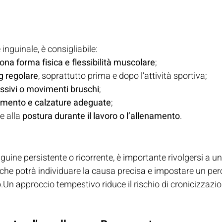
 inguinale, è consigliabile:
ona forma fisica e flessibilità muscolare
;
g regolare
, soprattutto prima e dopo l’attività sportiva;
essivi o movimenti bruschi
;
amento e calzature adeguate
;
 alla 
postura durante il lavoro o l’allenamento
.
inguine persistente o ricorrente, è importante rivolgersi a un
 che potrà individuare la causa precisa e impostare un per
Un approccio tempestivo riduce il rischio di cronicizzazion