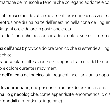
mazione dei muscoli e tendini che collegano addome e cosci
enti muscolari:
 dovuti a movimenti bruschi, eccessivi o mal
protrusione di una parte dell’intestino nella zona dell’ingui
gonfiore e dolore in posizione eretta;
ite dell’anca
, che possono irradiare dolore verso l’interno 
si dell’anca):
 provoca dolore cronico che si estende all’ingu
occhio;
-acetabolare:
 alterazione del rapporto tra testa del femor
to e dolore durante i movimenti;
e dell’anca o del bacino
, più frequenti negli anziani o dopo
nfezioni urinarie
, che possono irradiare dolore nella zona i
inali o ginecologiche
, come appendicite, endometriosi o cis
nfonodali
 (linfoadenite inguinale).