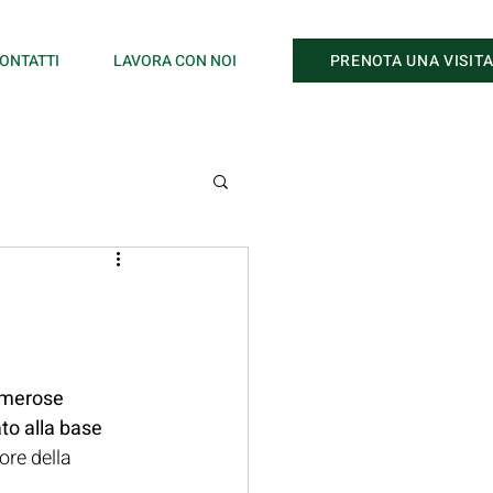
PRENOTA UNA VISIT
ONTATTI
LAVORA CON NOI
merose 
ato alla base 
re della 