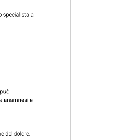
 specialista a 
 può 
a 
anamnesi e 
ne del dolore.