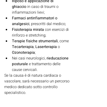
Riposo e applicazione di 
ghiaccio
 in caso di traumi o 
infiammazioni lievi;
Farmaci antinfiammatori o 
analgesici
, prescritti dal medico;
Fisioterapia mirata
 con esercizi di 
rinforzo e stretching;
Terapie fisiche strumentali
, come 
Tecarterapia
, 
Laserterapia
 o 
Ozonoterapia
;
Nei casi neurologici, 
rieducazione 
posturale
 e trattamento delle 
cause cervicali.
Se la causa è di natura cardiaca o 
vascolare, sarà necessario un percorso 
medico dedicato sotto controllo 
specialistico.