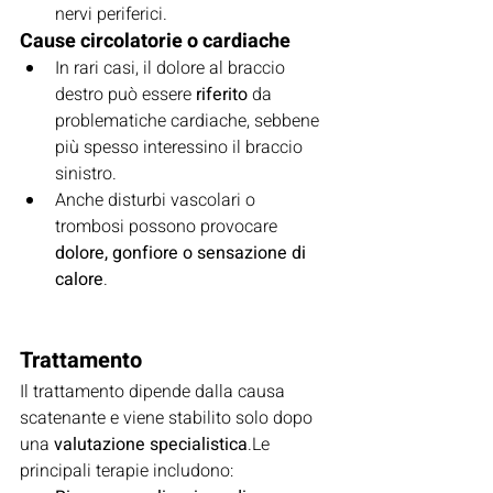
nervi periferici.
Cause circolatorie o cardiache
In rari casi, il dolore al braccio 
destro può essere 
riferito
 da 
problematiche cardiache, sebbene 
più spesso interessino il braccio 
sinistro.
Anche disturbi vascolari o 
trombosi possono provocare 
dolore, gonfiore o sensazione di 
calore
.
Trattamento
Il trattamento dipende dalla causa 
scatenante e viene stabilito solo dopo 
una 
valutazione specialistica
.Le 
principali terapie includono: