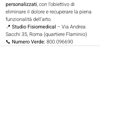
personalizzati
, con l’obiettivo di 
eliminare il dolore e recuperare la piena 
funzionalità dell’arto.
📍 
Studio Fisiomedical
 – Via Andrea 
Sacchi 35, Roma (quartiere Flaminio)
📞 
Numero Verde:
 800.096690
Post recenti
Mostra tutti