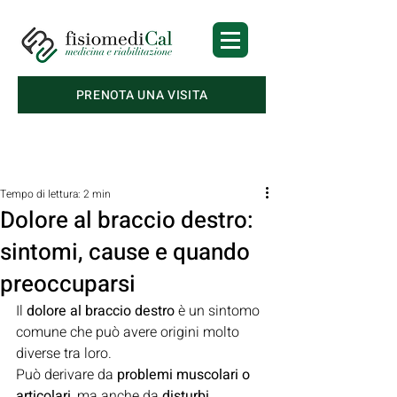
PRENOTA UNA VISITA
Post
Tempo di lettura: 2 min
Dolore al braccio destro:
sintomi, cause e quando
preoccuparsi
Il 
dolore al braccio destro
 è un sintomo 
comune che può avere origini molto 
diverse tra loro.
Può derivare da 
problemi muscolari o 
articolari
, ma anche da 
disturbi 