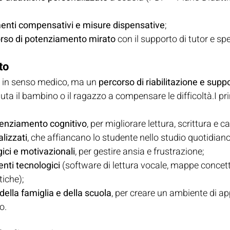
enti compensativi e misure dispensative
;
rso di potenziamento mirato
 con il supporto di tutor e spe
to
” in senso medico, ma un 
percorso di riabilitazione e suppo
iuta il bambino o il ragazzo a compensare le difficoltà.I pri
enziamento cognitivo
, per migliorare lettura, scrittura e ca
lizzati
, che affiancano lo studente nello studio quotidiano
gici e motivazionali
, per gestire ansia e frustrazione;
enti tecnologici
 (software di lettura vocale, mappe concettua
tiche);
ella famiglia e della scuola
, per creare un ambiente di a
o.