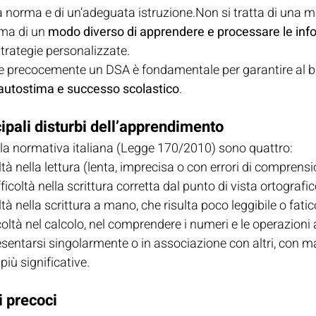
lla norma e di un’adeguata istruzione.Non si tratta di una 
ma di un 
modo diverso di apprendere e processare le inf
strategie personalizzate.
re precocemente un DSA è fondamentale per garantire al b
autostima e successo scolastico
.
cipali disturbi dell’apprendimento
lla normativa italiana (Legge 170/2010) sono quattro:
oltà nella lettura (lenta, imprecisa o con errori di comprensi
fficoltà nella scrittura corretta dal punto di vista ortografic
oltà nella scrittura a mano, che risulta poco leggibile o fati
icoltà nel calcolo, nel comprendere i numeri e le operazioni
sentarsi singolarmente o in associazione con altri, con ma
più significative.
i precoci