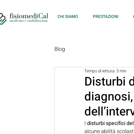
CHI SIAMO
PRESTAZIONI
Blog
Tempo di lettura: 3 min
Disturbi 
diagnosi,
dell’inte
I 
disturbi specifici d
alcune abilità scolas