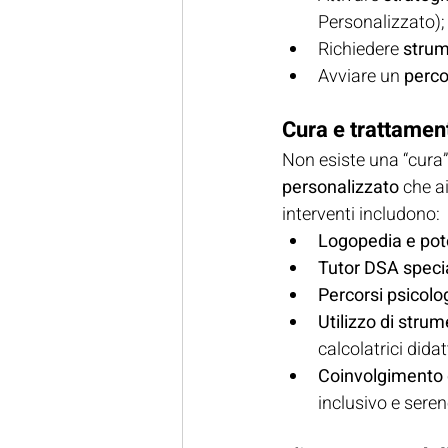
Personalizzato);
Richiedere 
strum
Avviare un 
perco
Cura e trattamen
Non esiste una “cura
personalizzato
 che a
interventi includono:
Logopedia e pot
Tutor DSA specia
Percorsi psicolo
Utilizzo di strum
calcolatrici didat
Coinvolgimento d
inclusivo e seren