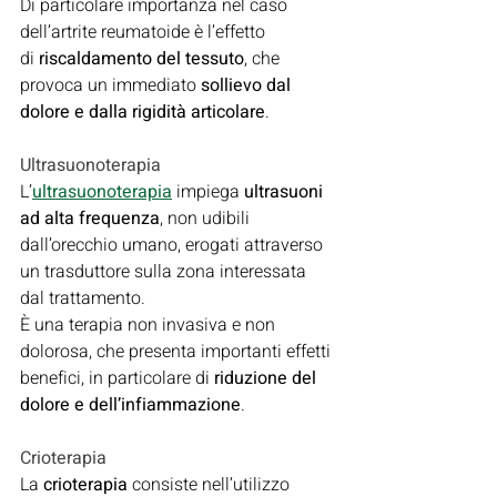
Di particolare importanza nel caso 
dell’artrite reumatoide è l’effetto 
di 
riscaldamento del tessuto
, che 
provoca un immediato 
sollievo dal 
dolore e dalla rigidità articolare
.
Ultrasuonoterapia
L’
ultrasuonoterapia
 impiega 
ultrasuoni 
ad alta frequenza
, non udibili 
dall’orecchio umano, erogati attraverso 
un trasduttore sulla zona interessata 
dal trattamento.
È una terapia non invasiva e non 
dolorosa, che presenta importanti effetti 
benefici, in particolare di 
riduzione del 
dolore e dell’infiammazione
.
Crioterapia
La 
crioterapia
 consiste nell’utilizzo 