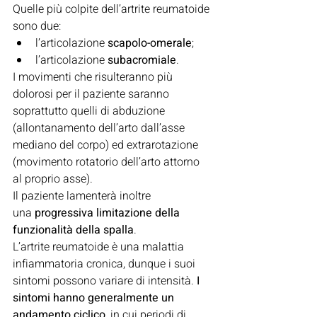
Quelle più colpite dell’artrite reumatoide 
sono due:
l’articolazione 
scapolo-omerale
;
l’articolazione 
subacromiale
.
I movimenti che risulteranno più 
dolorosi per il paziente saranno 
soprattutto quelli di abduzione 
(allontanamento dell’arto dall’asse 
mediano del corpo) ed extrarotazione 
(movimento rotatorio dell’arto attorno 
al proprio asse).
Il paziente lamenterà inoltre 
una 
progressiva limitazione della 
funzionalità della spalla
.
L’artrite reumatoide è una malattia 
infiammatoria cronica, dunque i suoi 
sintomi possono variare di intensità. 
I 
sintomi hanno generalmente un 
andamento ciclico
, in cui periodi di 