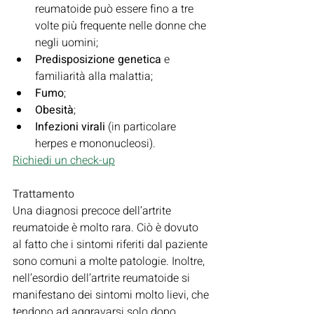
reumatoide può essere fino a tre 
volte più frequente nelle donne che 
negli uomini;
Predisposizione genetica
 e 
familiarità alla malattia;
Fumo
;
Obesità
;
Infezioni virali
 (in particolare 
herpes e mononucleosi).
Richiedi un check-up
Trattamento
Una diagnosi precoce dell’artrite 
reumatoide è molto rara. Ciò è dovuto 
al fatto che i sintomi riferiti dal paziente 
sono comuni a molte patologie. Inoltre, 
nell’esordio dell’artrite reumatoide si 
manifestano dei sintomi molto lievi, che 
tendono ad aggravarsi solo dopo 