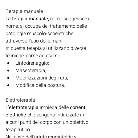
Terapia manuale
La 
terapia manuale
, come suggerisce il 
nome, si occupa del trattamento delle 
patologie muscolo-scheletriche 
attraverso l’uso delle mani.
In questa terapia si utilizzano diverse 
tecniche, come ad esempio:
Linfodrenaggio;
Massoterapia;
Mobilizzazioni degli arti;
Modifica della postura.
Elettroterapia
L’
elettroterapia
 impiega delle 
correnti 
elettriche
 che vengono indirizzate in 
alcuni punti del corpo con un obiettivo 
terapeutico.
Nel caso dell’artrite reumatoide si 