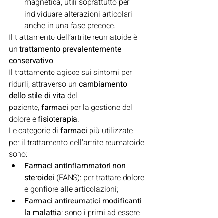
magnetica, utili soprattutto per 
individuare alterazioni articolari 
anche in una fase precoce.
Il trattamento dell’artrite reumatoide è 
un 
trattamento prevalentemente 
conservativo
.
Il trattamento agisce sui sintomi per 
ridurli, attraverso un 
cambiamento 
dello stile di vita
 del 
paziente, 
farmaci
 per la gestione del 
dolore e 
fisioterapia
.
Le categorie di 
farmaci
 più utilizzate 
per il trattamento dell’artrite reumatoide 
sono:
Farmaci antinfiammatori non 
steroidei
 (FANS): per trattare dolore 
e gonfiore alle articolazioni;
Farmaci antireumatici modificanti 
la malattia
: sono i primi ad essere 