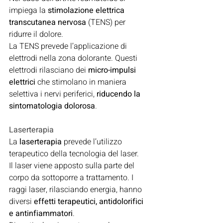
impiega la 
stimolazione elettrica 
transcutanea nervosa
 (TENS) per 
ridurre il dolore.
La TENS prevede l’applicazione di 
elettrodi nella zona dolorante. Questi 
elettrodi rilasciano dei 
micro-impulsi 
elettrici
 che stimolano in maniera 
selettiva i nervi periferici, 
riducendo la 
sintomatologia dolorosa
.
Laserterapia
La 
laserterapia
 prevede l’utilizzo 
terapeutico della tecnologia del laser.
Il laser viene apposto sulla parte del 
corpo da sottoporre a trattamento. I 
raggi laser, rilasciando energia, hanno 
diversi 
effetti terapeutici, antidolorifici 
e antinfiammatori
.