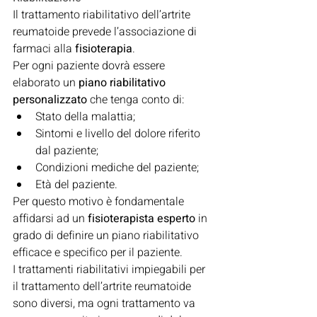
Il trattamento riabilitativo dell’artrite 
reumatoide prevede l’associazione di 
farmaci alla 
fisioterapia
.
Per ogni paziente dovrà essere 
elaborato un 
piano riabilitativo 
personalizzato
 che tenga conto di:
Stato della malattia;
Sintomi e livello del dolore riferito 
dal paziente;
Condizioni mediche del paziente;
Età del paziente.
Per questo motivo è fondamentale 
affidarsi ad un 
fisioterapista esperto
 in 
grado di definire un piano riabilitativo 
efficace e specifico per il paziente.
I trattamenti riabilitativi impiegabili per 
il trattamento dell’artrite reumatoide 
sono diversi, ma ogni trattamento va 