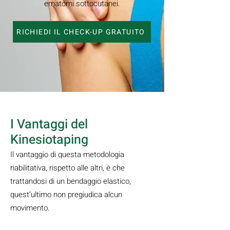
ematomi sottocutanei.
RICHIEDI IL CHECK-UP GRATUITO
I Vantaggi del
Kinesiotaping
Il vantaggio di questa metodologia
riabilitativa, rispetto alle altri, è che
trattandosi di un bendaggio elastico,
quest’ultimo non pregiudica alcun
movimento.