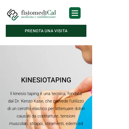
PRENOTA UNA VISITA
KINESIOTAPING
Il kinesio taping è una tecnica, fondata
dal Dr. Kenzo Kase, che prevede l’utilizzo
di un cerotto elastico per attenuare dolori
causati da contratture, tensioni
muscolari, strappi, stiramenti, edemi ed