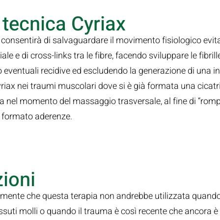
 tecnica Cyriax
ax consentirà di salvaguardare il movimento fisiologico evit
le e di cross-links tra le fibre, facendo sviluppare le fibril
 eventuali recidive ed escludendo la generazione di una 
iax nei traumi muscolari dove si è già formata una cicatr
ia nel momento del massaggio trasversale, al fine di “romp
o formato aderenze.
ioni
 mente che questa terapia non andrebbe utilizzata quando
suti molli o quando il trauma è così recente che ancora è 