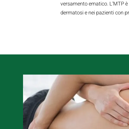
versamento ematico. L’MTP è sc
dermatosi e nei pazienti con p