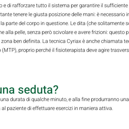
e di rafforzare tutto il sistema per garantire il sufficient
ante tenere le giusta posizione delle mani: è necessario in
 parte del corpo in questione. Le dita (che solitamente s
alla pelle, senza però scivolare e avere frizioni: questo 
 zona ben definita. La tecnica Cyriax è anche chiamata te
MTP), proprio perché il fisioterapista deve agire trasver
una seduta?
na durata di qualche minuto, e alla fine produrranno un
 al paziente di effettuare esercizi in maniera attiva.