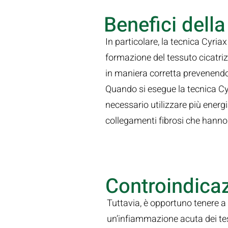
Benefici della
In particolare, la tecnica Cyri
formazione del tessuto cicatrizia
in maniera corretta prevenendo
Quando si esegue la tecnica Cyr
necessario utilizzare più energ
collegamenti fibrosi che hann
Controindicaz
Tuttavia, è opportuno tenere a
un’infiammazione acuta dei tes