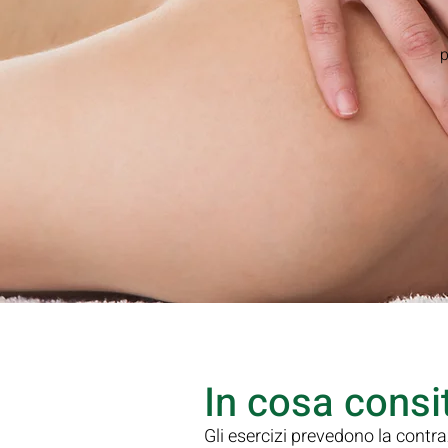
p
In cosa consi
Gli esercizi prevedono la contraz