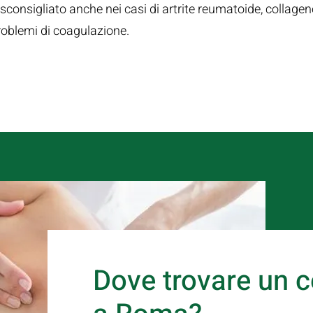
onsigliato anche nei casi di artrite reumatoide, collagen
roblemi di coagulazione.
Dove trovare un c