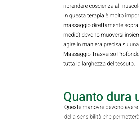
riprendere coscienza al muscolo 
In questa terapia è molto import
massaggio direttamente sopra la
medio) devono muoversi insieme 
agire in maniera precisa su una
Massaggio Trasverso Profondo (
tutta la larghezza del tessuto.
Quanto dura 
Queste manovre devono avere u
della sensibilità che permetterà