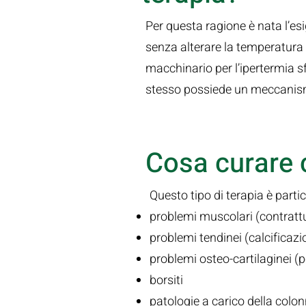
Per questa ragione è nata l’es
senza alterare la temperatura in
macchinario per l’ipertermia s
stesso possiede un meccanismo 
Cosa curare c
Questo tipo di terapia è parti
problemi muscolari (contrattur
problemi tendinei (calcificazio
problemi osteo-cartilaginei (per
borsiti
patologie a carico della colon