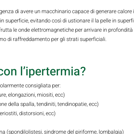
igenza di avere un macchinario capace di generare calore 
 superficie, evitando così di ustionare il la pelle in superfic
frutta le onde elettromagnetiche per arrivare in profondità
di raffreddamento per gli strati superficiali.
on l’ipertermia?
colarmente consigliata per:
e, elongazioni, miositi, ecc)
ne della spalla, tendiniti, tendinopatie, ecc)
iostiti, distorsioni, ecc)
na (spondilolistesi, sindrome del piriforme, lombalgia)