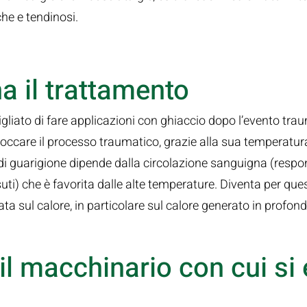
che e tendinosi.
 il trattamento
igliato di fare applicazioni con ghiaccio dopo l’evento trau
 bloccare il processo traumatico, grazie alla sua temperatu
 di guarigione dipende dalla circolazione sanguigna (respo
uti) che è favorita dalle alte temperature. Diventa per qu
a sul calore, in particolare sul calore generato in profond
il macchinario con cui si 