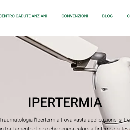
CENTRO CADUTE ANZIANI
CONVENZIONI
BLOG
C
IPERTERMIA
 Traumatologia l’Ipertermia trova vasta applicazione: si tra
un trattamento clinico che genera calore all’interno dei tes