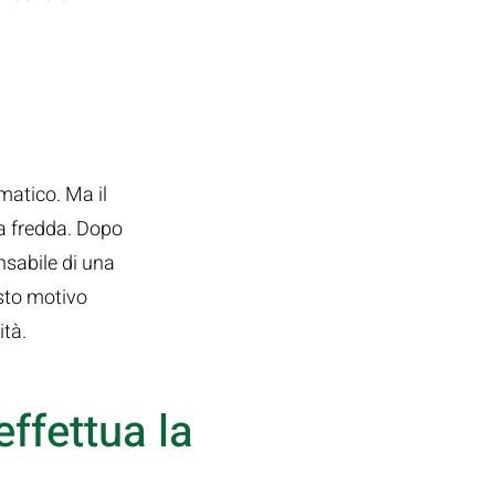
matico. Ma il
ra fredda. Dopo
nsabile di una
esto motivo
ità.
effettua la