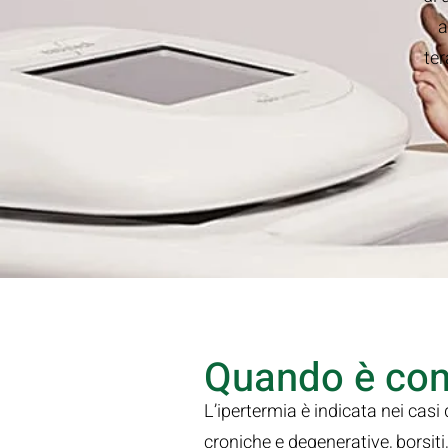
a
ter
Quando è con
L’ipertermia è indicata nei casi
croniche e degenerative, borsit