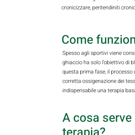
cronicizzare, peritendiniti croni
Come funziona
Spesso agli sportivi viene cons
ghiaccio ha solo l’obiettivo di
questa prima fase, il processo
corretta ossigenazione dei tess
indispensabile una terapia basat
A cosa serve 
terapia?