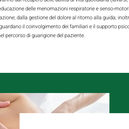
educazione delle menomazioni respiratorie e senso-motorie
zione; dalla gestione del dolore al ritorno alla guida; inoltr
iguardano il coinvolgimento dei familiari e il supporto psic
el percorso di guarigione del paziente.