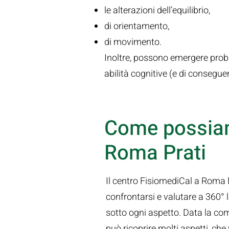
le alterazioni dell’equilibrio,
di orientamento,
di movimento.
Inoltre, possono emergere prob
abilità cognitive (e di consegu
Come possiamo
Roma Prati
Il centro FisiomediCal a Roma 
confrontarsi e valutare a 360° 
sotto ogni aspetto. Data la com
può ricoprire molti aspetti, che 