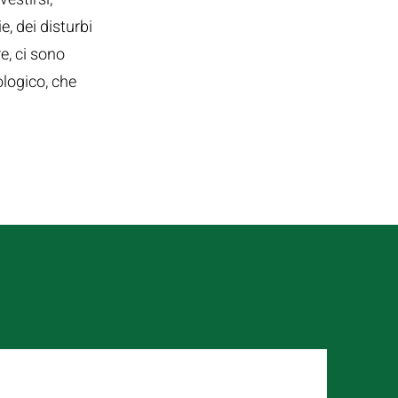
, dei disturbi
e, ci sono
ologico, che