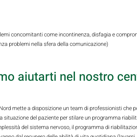
lemi concomitanti come incontinenza, disfagia e comprom
enza problemi nella sfera della comunicazione)
 aiutarti nel nostro cen
Nord mette a disposizione un team di professionisti che 
la situazione del paziente per stilare un programma riabil
plessità del sistema nervoso, il programma di riabilitazi
vanno dal recupero delle abilità di vita quotidiana (lavarsi, 