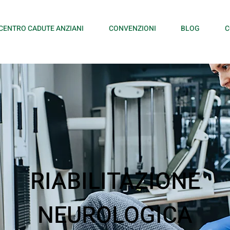
CENTRO CADUTE ANZIANI
CONVENZIONI
BLOG
C
RIABILITAZIONE
NEUROLOGICA