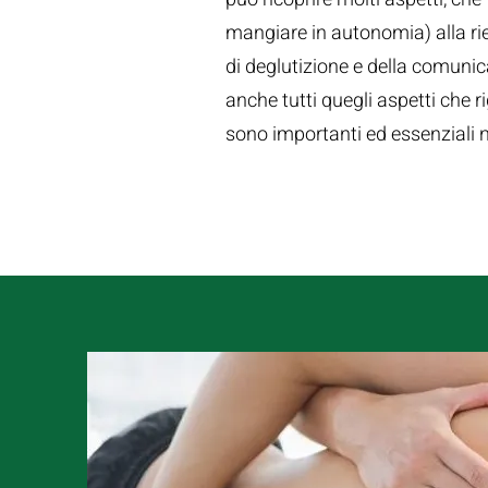
mangiare in autonomia) alla ri
di deglutizione e della comunica
anche tutti quegli aspetti che r
sono importanti ed essenziali n