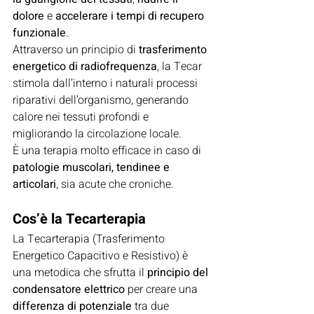
dolore
 e 
accelerare i tempi di recupero 
funzionale
.
Attraverso un principio di 
trasferimento 
energetico di radiofrequenza
, la Tecar 
stimola dall’interno i naturali processi 
riparativi dell’organismo, generando 
calore nei tessuti profondi e 
migliorando la circolazione locale.
È una terapia molto efficace in caso di 
patologie muscolari, tendinee e 
articolari
, sia acute che croniche.
Cos’è la Tecarterapia
La Tecarterapia (Trasferimento 
Energetico Capacitivo e Resistivo) è 
una metodica che sfrutta il 
principio del 
condensatore elettrico
 per creare una 
differenza di potenziale
 tra due 