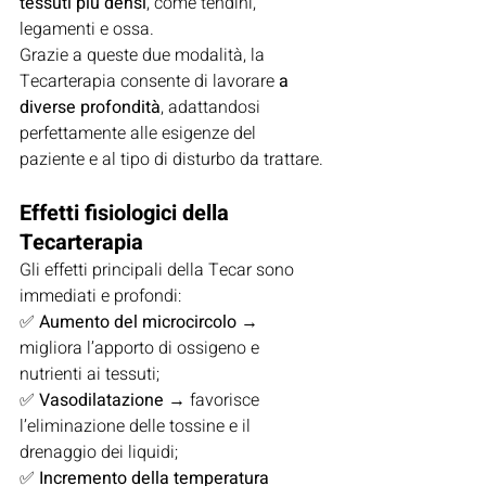
tessuti più densi
, come tendini, 
legamenti e ossa.
Grazie a queste due modalità, la 
Tecarterapia consente di lavorare 
a 
diverse profondità
, adattandosi 
perfettamente alle esigenze del 
paziente e al tipo di disturbo da trattare.
Effetti fisiologici della 
Tecarterapia
Gli effetti principali della Tecar sono 
immediati e profondi:
✅ 
Aumento del microcircolo
 → 
migliora l’apporto di ossigeno e 
nutrienti ai tessuti;
✅ 
Vasodilatazione
 → favorisce 
l’eliminazione delle tossine e il 
drenaggio dei liquidi;
✅ 
Incremento della temperatura 