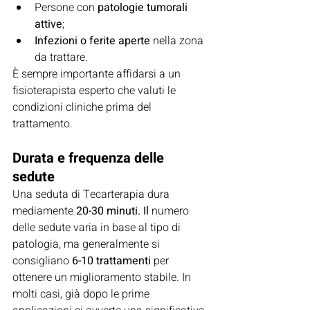
Persone con 
patologie tumorali 
attive
;
Infezioni o ferite aperte
 nella zona 
da trattare.
È sempre importante affidarsi a un 
fisioterapista esperto che valuti le 
condizioni cliniche prima del 
trattamento.
Durata e frequenza delle 
sedute
Una seduta di Tecarterapia dura 
mediamente 
20-30 minuti. Il
l
numero 
delle sedute varia in base al tipo di 
patologia, ma generalmente si 
consigliano 
6-10 trattamenti
 per 
ottenere un miglioramento stabile. In 
molti casi, già dopo le prime 