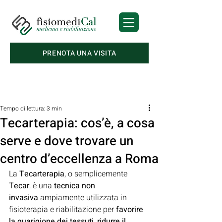
PRENOTA UNA VISITA
Post
Tempo di lettura: 3 min
Tecarterapia: cos’è, a cosa
serve e dove trovare un
centro d’eccellenza a Roma
La 
Tecarterapia
, o semplicemente 
Tecar
, è una 
tecnica non 
invasiva
 ampiamente utilizzata in 
fisioterapia e riabilitazione per 
favorire 
la guarigione dei tessuti
, 
ridurre il 