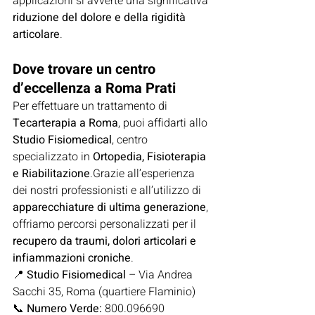
applicazioni si avverte una significativa 
riduzione del dolore e della rigidità 
articolare
.
Dove trovare un centro 
d’eccellenza a Roma Prati
Per effettuare un trattamento di 
Tecarterapia a Roma
, puoi affidarti allo 
Studio Fisiomedical
, centro 
specializzato in 
Ortopedia, Fisioterapia 
e Riabilitazione
.Grazie all’esperienza 
dei nostri professionisti e all’utilizzo di 
apparecchiature di ultima generazione
, 
offriamo percorsi personalizzati per il 
recupero da traumi, dolori articolari e 
infiammazioni croniche
.
📍 
Studio Fisiomedical
 – Via Andrea 
Sacchi 35, Roma (quartiere Flaminio)
📞 
Numero Verde:
 800.096690