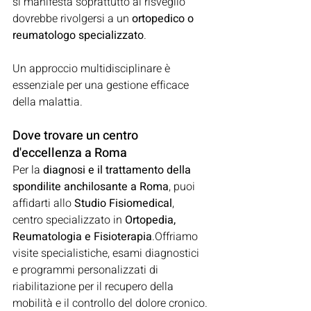
si manifesta soprattutto al risveglio 
dovrebbe rivolgersi a un 
ortopedico o 
reumatologo specializzato
.
Un approccio multidisciplinare è 
essenziale per una gestione efficace 
della malattia.
Dove trovare un centro 
d'eccellenza a Roma
Per la 
diagnosi e il trattamento della 
spondilite anchilosante a Roma
, puoi 
affidarti allo 
Studio Fisiomedical
, 
centro specializzato in 
Ortopedia, 
Reumatologia e Fisioterapia
.Offriamo 
visite specialistiche, esami diagnostici 
e programmi personalizzati di 
riabilitazione per il recupero della 
mobilità e il controllo del dolore cronico.