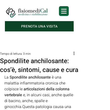
PRENOTA UNA VISITA
Post
Tempo di lettura: 3 min
Spondilite anchilosante:
cos’è, sintomi, cause e cura
La 
Spondilite anchilosante
 è una 
malattia infiammatoria cronica che 
colpisce le 
articolazioni della colonna 
vertebrale
 e, in alcuni casi, anche quelle 
di bacino, anche, spalle e 
ginocchia.Questa patologia causa una 