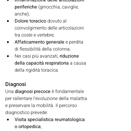
Infiammazione delle articolazioni 
periferiche
 (ginocchia, caviglie, 
anche);
Dolore toracico
 dovuto al 
coinvolgimento delle articolazioni 
tra coste e vertebre;
Affaticamento generale
 e perdita 
di flessibilità della colonna;
Nei casi più avanzati, 
riduzione 
della capacità respiratoria
 a causa 
della rigidità toracica.
Diagnosi
Una 
diagnosi precoce
 è fondamentale 
per rallentare l’evoluzione della malattia 
e preservare la mobilità. Il percorso 
diagnostico prevede:
Visita specialistica reumatologica 
o ortopedica
;