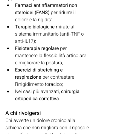
Farmaci antinfiammatori non 
steroidei (FANS)
 per ridurre il 
dolore e la rigidità;
Terapie biologiche
 mirate al 
sistema immunitario (anti-TNF o 
anti-IL17);
Fisioterapia regolare
 per 
mantenere la flessibilità articolare 
e migliorare la postura;
Esercizi di stretching e 
respirazione
 per contrastare 
l’irrigidimento toracico;
Nei casi più avanzati, 
chirurgia 
ortopedica correttiva
.
A chi rivolgersi
Chi avverte un dolore cronico alla 
schiena che non migliora con il riposo e 