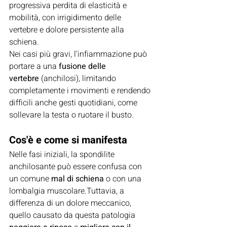
progressiva perdita di elasticità e 
mobilità, con irrigidimento delle 
vertebre e dolore persistente alla 
schiena.
Nei casi più gravi, l’infiammazione può 
portare a una 
fusione delle 
vertebre
 (anchilosi), limitando 
completamente i movimenti e rendendo 
difficili anche gesti quotidiani, come 
sollevare la testa o ruotare il busto.
Cos'è e come si manifesta
Nelle fasi iniziali, la spondilite 
anchilosante può essere confusa con 
un comune 
mal di schiena
 o con una 
lombalgia muscolare.Tuttavia, a 
differenza di un dolore meccanico, 
quello causato da questa patologia 