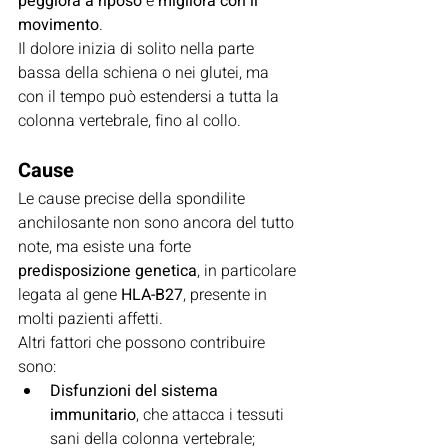
peggiora a riposo
 e 
migliora con il 
movimento
.
Il dolore inizia di solito nella parte 
bassa della schiena o nei glutei, ma 
con il tempo può estendersi a tutta la 
colonna vertebrale, fino al collo.
Cause
Le cause precise della spondilite 
anchilosante non sono ancora del tutto 
note, ma esiste una forte 
predisposizione genetica
, in particolare 
legata al gene 
HLA-B27
, presente in 
molti pazienti affetti.
Altri fattori che possono contribuire 
sono:
Disfunzioni del sistema 
immunitario
, che attacca i tessuti 
sani della colonna vertebrale;