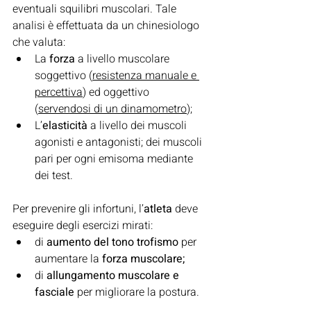
eventuali squilibri muscolari. Tale 
analisi è effettuata da un chinesiologo 
che valuta:
La 
forza 
a livello muscolare 
soggettivo (
resistenza manuale e 
percettiva
) ed oggettivo 
(
servendosi di un dinamometro
);
L’
elasticità 
a livello dei muscoli 
agonisti e antagonisti; dei muscoli 
pari per ogni emisoma mediante 
dei test.
Per prevenire gli infortuni, l’
atleta 
deve 
eseguire degli esercizi mirati:
di 
aumento del tono trofismo 
per 
aumentare la 
forza muscolare;
di 
allungamento muscolare e 
fasciale 
per migliorare la postura.