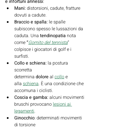
e infortuni annessi
:
Mani: 
distorsioni, cadute, fratture 
dovuti a cadute.
Braccio e spalla: 
le spalle 
subiscono spesso le lussazioni da 
caduta. Una 
tendinopatia 
nota 
come 
“
Gomito del tennista
” 
colpisce i giocatori di golf e i 
surfisti.
Collo e schiena: 
la postura 
scorretta 
determina 
dolore 
al 
collo
 e 
alla 
schiena
. È una condizione che 
accomuna i ciclisti.
Coscia e gamba: 
alcuni movimenti 
bruschi provocano 
lesioni ai 
legamenti
.
Ginocchio
: determinati movimenti 
di torsione 