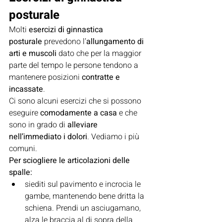
posturale
Molti 
esercizi di ginnastica 
posturale
 prevedono l’
allungamento di 
arti e muscoli
 dato che per la maggior 
parte del tempo le persone tendono a 
mantenere posizioni 
contratte e 
incassate
.
Ci sono alcuni esercizi che si possono 
eseguire 
comodamente a casa 
e che 
sono in grado di 
alleviare 
nell’immediato i dolori
. Vediamo i più 
comuni.
Per sciogliere le articolazioni delle 
spalle:
siediti sul pavimento e incrocia le 
gambe, mantenendo bene dritta la 
schiena. Prendi un asciugamano, 
alza le braccia al di sopra della 