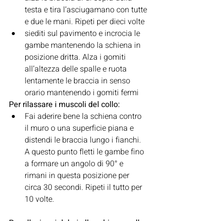
testa e tira l’asciugamano con tutte 
e due le mani. Ripeti per dieci volte
siediti sul pavimento e incrocia le 
gambe mantenendo la schiena in 
posizione dritta. Alza i gomiti 
all’altezza delle spalle e ruota 
lentamente le braccia in senso 
orario mantenendo i gomiti fermi
Per rilassare i muscoli del collo:
Fai aderire bene la schiena contro 
il muro o una superficie piana e 
distendi le braccia lungo i fianchi. 
A questo punto fletti le gambe fino 
a formare un angolo di 90° e 
rimani in questa posizione per 
circa 30 secondi. Ripeti il tutto per 
10 volte.