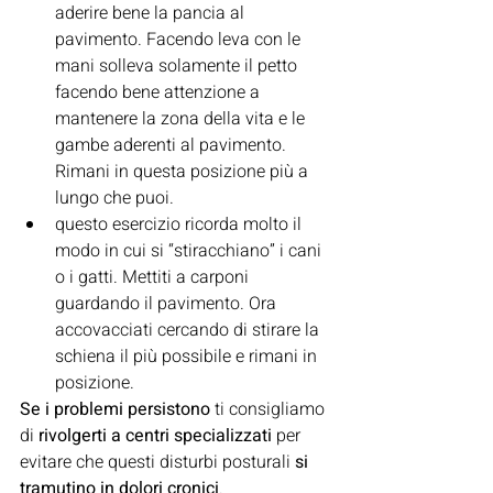
aderire bene la pancia al 
pavimento. Facendo leva con le 
mani solleva solamente il petto 
facendo bene attenzione a 
mantenere la zona della vita e le 
gambe aderenti al pavimento. 
Rimani in questa posizione più a 
lungo che puoi.
questo esercizio ricorda molto il 
modo in cui si “stiracchiano” i cani 
o i gatti. Mettiti a carponi 
guardando il pavimento. Ora 
accovacciati cercando di stirare la 
schiena il più possibile e rimani in 
posizione.
Se i problemi persistono
 ti consigliamo 
di 
rivolgerti a centri specializzati
 per 
evitare che questi disturbi posturali 
si 
tramutino in dolori cronici
.