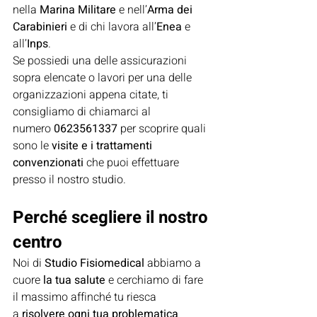
nella 
Marina Militare
 e nell’
Arma dei 
Carabinieri
 e di chi lavora all’
Enea
 e 
all’
Inps
.
Se possiedi una delle assicurazioni 
sopra elencate o lavori per una delle 
organizzazioni appena citate, ti 
consigliamo di chiamarci al 
numero 
0623561337
 per scoprire quali 
sono le 
visite e i trattamenti 
convenzionati
 che puoi effettuare 
presso il nostro studio.
Perché scegliere il nostro 
centro
Noi di 
Studio Fisiomedical
 abbiamo a 
cuore 
la tua salute
 e cerchiamo di fare 
il massimo affinché tu riesca 
a 
risolvere ogni tua problematica 