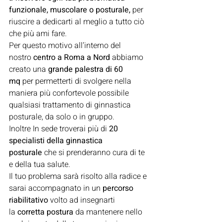
funzionale, muscolare o posturale,
 per 
riuscire a dedicarti al meglio a tutto ciò 
che più ami fare.
Per questo motivo all’interno del 
nostro
 centro a Roma a Nord
 abbiamo 
creato una 
grande palestra di 60 
mq
 per permetterti di svolgere nella 
maniera più confortevole possibile 
qualsiasi trattamento di ginnastica 
posturale, da solo o in gruppo.
Inoltre In sede troverai più di 
20 
specialisti della ginnastica 
posturale
 che si prenderanno cura di te 
e della tua salute.
Il tuo problema sarà risolto alla radice e 
sarai accompagnato in un 
percorso 
riabilitativo
 volto ad insegnarti 
la 
corretta postura
 da mantenere nello 