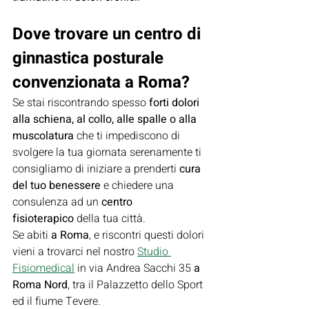
Dove trovare un centro di 
ginnastica posturale 
convenzionata a Roma?
Se stai riscontrando spesso 
forti dolori 
alla schiena, al collo, alle spalle o alla 
muscolatura
 che ti impediscono di 
svolgere la tua giornata serenamente ti 
consigliamo di iniziare a prenderti 
cura 
del tuo benessere
 e chiedere una 
consulenza ad un 
centro 
fisioterapico
 della tua città.
Se abiti 
a Roma
, e riscontri questi dolori 
vieni a trovarci nel nostro 
Studio 
Fisiomedical
 in via Andrea Sacchi 35 
a 
Roma Nord
, tra il Palazzetto dello Sport 
ed il fiume Tevere.