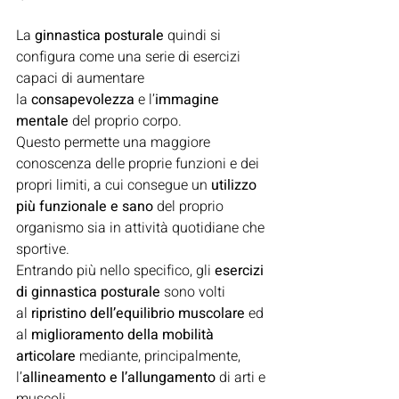
La
 ginnastica posturale
 quindi si 
configura come una serie di esercizi 
capaci di aumentare 
la 
consapevolezza
 e l’
immagine 
mentale
 del proprio corpo.
Questo permette una maggiore 
conoscenza delle proprie funzioni e dei 
propri limiti, a cui consegue un 
utilizzo 
più funzionale e sano
 del proprio 
organismo sia in attività quotidiane che 
sportive.
Entrando più nello specifico, gli 
esercizi 
di ginnastica posturale
 sono volti 
al 
ripristino dell’equilibrio muscolare
 ed 
al 
miglioramento della mobilità 
articolare
 mediante, principalmente, 
l’
allineamento e l’allungamento
 di arti e 