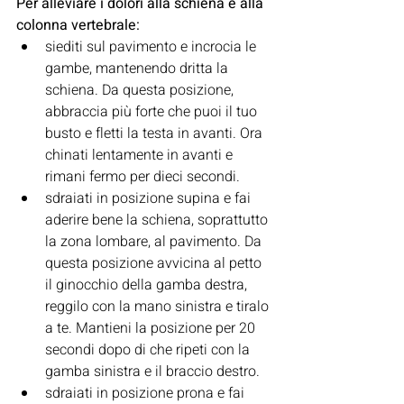
Per alleviare i dolori alla schiena e alla 
colonna vertebrale:
siediti sul pavimento e incrocia le 
gambe, mantenendo dritta la 
schiena. Da questa posizione, 
abbraccia più forte che puoi il tuo 
busto e fletti la testa in avanti. Ora 
chinati lentamente in avanti e 
rimani fermo per dieci secondi.
sdraiati in posizione supina e fai 
aderire bene la schiena, soprattutto 
la zona lombare, al pavimento. Da 
questa posizione avvicina al petto 
il ginocchio della gamba destra, 
reggilo con la mano sinistra e tiralo 
a te. Mantieni la posizione per 20 
secondi dopo di che ripeti con la 
gamba sinistra e il braccio destro.
sdraiati in posizione prona e fai 