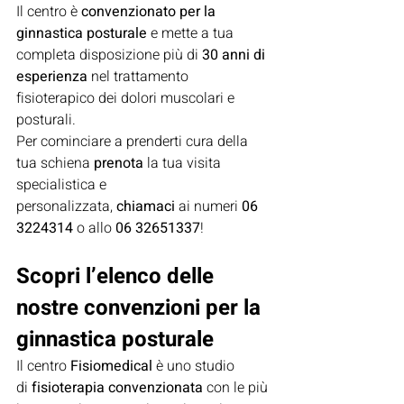
Il centro è 
convenzionato per la 
ginnastica posturale
 e mette a tua 
completa disposizione più di 
30 anni di 
esperienza
 nel trattamento 
fisioterapico dei dolori muscolari e 
posturali.
Per cominciare a prenderti cura della 
tua schiena 
prenota
 la tua visita 
specialistica e 
personalizzata, 
chiamaci
 ai numeri 
06 
3224314
 o allo 
06 32651337
!
Scopri l’elenco delle 
nostre convenzioni per la 
ginnastica posturale
Il centro 
Fisiomedical
 è uno studio 
di 
fisioterapia convenzionata
 con le più 