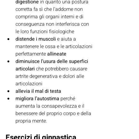
digestione
 in quanto una postura 
corretta fa sì che l’addome non 
comprima gli organi interni e di 
conseguenza non interferisca con 
le loro funzioni fisiologiche
distende i muscoli 
e aiuta a 
mantenere le ossa e le articolazioni 
perfettamente 
allineate
diminuisce l’usura delle superfici 
articolari
 che potrebbero causare 
artrite degenerativa e dolori alle 
articolazioni
allevia il mal di testa
migliora l’autostima
 perché 
aumenta la consapevolezza e il 
benessere del proprio corpo e della 
propria mente.
Esercizi di ginnastica 