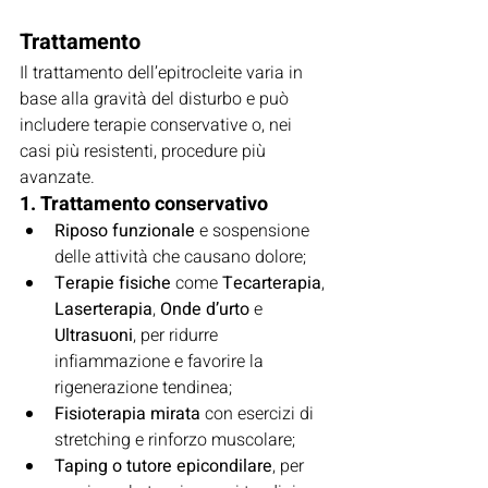
Trattamento
Il trattamento dell’epitrocleite varia in 
base alla gravità del disturbo e può 
includere terapie conservative o, nei 
casi più resistenti, procedure più 
avanzate.
1. Trattamento conservativo
Riposo funzionale
 e sospensione 
delle attività che causano dolore;
Terapie fisiche
 come 
Tecarterapia
, 
Laserterapia
, 
Onde d’urto
 e 
Ultrasuoni
, per ridurre 
infiammazione e favorire la 
rigenerazione tendinea;
Fisioterapia mirata
 con esercizi di 
stretching e rinforzo muscolare;
Taping o tutore epicondilare
, per 