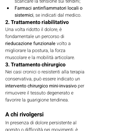
scaricare la tensione sui tendini;
Farmaci antinfiammatori locali o 
sistemici
, se indicati dal medico.
2. Trattamento riabilitativo
Una volta ridotto il dolore, è 
fondamentale un percorso di 
rieducazione funzionale
 volto a 
migliorare la postura, la forza 
muscolare e la mobilità articolare.
3. Trattamento chirurgico
Nei casi cronici o resistenti alla terapia 
conservativa, può essere indicato un 
intervento chirurgico mini-invasivo
 per 
rimuovere il tessuto degenerato e 
favorire la guarigione tendinea.
A chi rivolgersi
In presenza di dolore persistente al 
gomito o difficoltà nei movimenti, è 