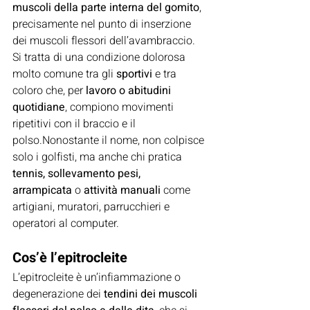
muscoli della parte interna del gomito
, 
precisamente nel punto di inserzione 
dei muscoli flessori dell’avambraccio.
Si tratta di una condizione dolorosa 
molto comune tra gli 
sportivi
 e tra 
coloro che, per 
lavoro o abitudini 
quotidiane
, compiono movimenti 
ripetitivi con il braccio e il 
polso.Nonostante il nome, non colpisce 
solo i golfisti, ma anche chi pratica 
tennis, sollevamento pesi, 
arrampicata
 o 
attività manuali
 come 
artigiani, muratori, parrucchieri e 
operatori al computer.
Cos’è l’epitrocleite
L’epitrocleite è un’infiammazione o 
degenerazione dei 
tendini dei muscoli 