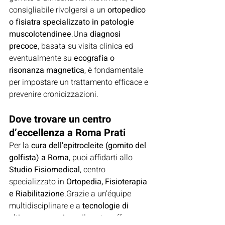
consigliabile rivolgersi a un 
ortopedico 
o fisiatra specializzato in patologie 
muscolotendinee
.Una 
diagnosi 
precoce
, basata su visita clinica ed 
eventualmente su 
ecografia o 
risonanza magnetica
, è fondamentale 
per impostare un trattamento efficace e 
prevenire cronicizzazioni.
Dove trovare un centro 
d’eccellenza a Roma Prati
Per la 
cura dell’epitrocleite (gomito del 
golfista) a Roma
, puoi affidarti allo 
Studio Fisiomedical
, centro 
specializzato in 
Ortopedia, Fisioterapia 
e Riabilitazione
.Grazie a un’équipe 
multidisciplinare e a 
tecnologie di 
ultima generazione
, il centro offre 