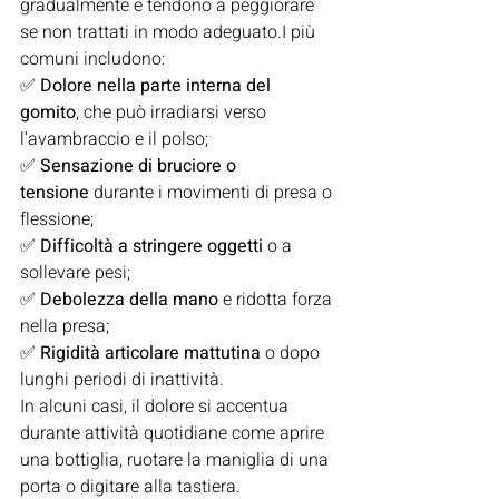
gradualmente e tendono a peggiorare 
se non trattati in modo adeguato.I più 
comuni includono:
✅ 
Dolore nella parte interna del 
gomito
, che può irradiarsi verso 
l’avambraccio e il polso;
✅ 
Sensazione di bruciore o 
tensione
 durante i movimenti di presa o 
flessione;
✅ 
Difficoltà a stringere oggetti
 o a 
sollevare pesi;
✅ 
Debolezza della mano
 e ridotta forza 
nella presa;
✅ 
Rigidità articolare mattutina
 o dopo 
lunghi periodi di inattività.
In alcuni casi, il dolore si accentua 
durante attività quotidiane come aprire 
una bottiglia, ruotare la maniglia di una 
porta o digitare alla tastiera.