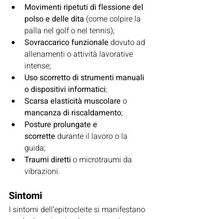
Movimenti ripetuti di flessione del 
polso e delle dita
 (come colpire la 
palla nel golf o nel tennis);
Sovraccarico funzionale
 dovuto ad 
allenamenti o attività lavorative 
intense;
Uso scorretto di strumenti manuali 
o dispositivi informatici
;
Scarsa elasticità muscolare
 o 
mancanza di riscaldamento
;
Posture prolungate e 
scorrette
 durante il lavoro o la 
guida;
Traumi diretti
 o microtraumi da 
vibrazioni.
Sintomi
I sintomi dell’epitrocleite si manifestano 