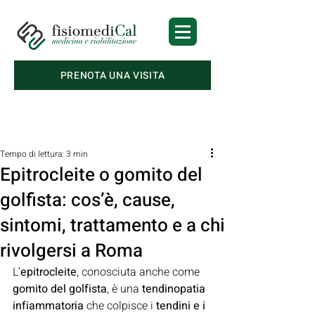
PRENOTA UNA VISITA
Post
Tempo di lettura: 3 min
Epitrocleite o gomito del
golfista: cos’è, cause,
sintomi, trattamento e a chi
rivolgersi a Roma
L’
epitrocleite
, conosciuta anche come 
gomito del golfista
, è una 
tendinopatia 
infiammatoria
 che colpisce i 
tendini e i 