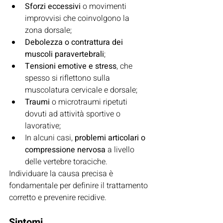
Sforzi eccessivi
 o movimenti 
improvvisi che coinvolgono la 
zona dorsale;
Debolezza o contrattura dei 
muscoli paravertebrali
;
Tensioni emotive e stress
, che 
spesso si riflettono sulla 
muscolatura cervicale e dorsale;
Traumi
 o microtraumi ripetuti 
dovuti ad attività sportive o 
lavorative;
In alcuni casi, 
problemi articolari o 
compressione nervosa
 a livello 
delle vertebre toraciche.
Individuare la causa precisa è 
fondamentale per definire il trattamento 
corretto e prevenire recidive.
Sintomi