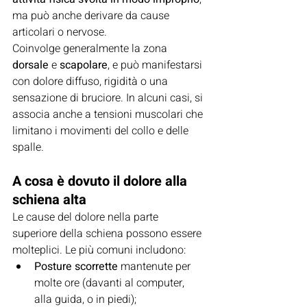
ma può anche derivare da cause 
articolari o nervose.
Coinvolge generalmente la zona 
dorsale
 e 
scapolare
, e può manifestarsi 
con dolore diffuso, rigidità o una 
sensazione di bruciore. In alcuni casi, si 
associa anche a tensioni muscolari che 
limitano i movimenti del collo e delle 
spalle.
A cosa è dovuto il dolore alla 
schiena alta
Le cause del dolore nella parte 
superiore della schiena possono essere 
molteplici. Le più comuni includono:
Posture scorrette
 mantenute per 
molte ore (davanti al computer, 
alla guida, o in piedi);