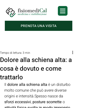
PRENOTA UNA VISITA
Post
Tempo di lettura: 3 min
Dolore alla schiena alta: a
cosa è dovuto e come
trattarlo
Il 
dolore alla schiena alta
 è un disturbo 
molto comune che può avere diverse 
origini e intensità.Spesso nasce da 
sforzi eccessivi
, 
posture scorrette
 o 
attività fisica svolta in modo improprio
, 