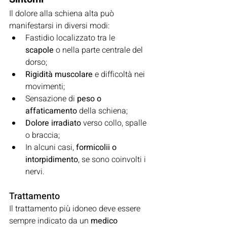
Il dolore alla schiena alta può 
manifestarsi in diversi modi:
Fastidio localizzato tra le 
scapole
 o nella parte centrale del 
dorso;
Rigidità muscolare
 e difficoltà nei 
movimenti;
Sensazione di 
peso o 
affaticamento
 della schiena;
Dolore irradiato
 verso collo, spalle 
o braccia;
In alcuni casi, 
formicolii o 
intorpidimento
, se sono coinvolti i 
nervi.
Trattamento
Il trattamento più idoneo deve essere 
sempre indicato da un 
medico 