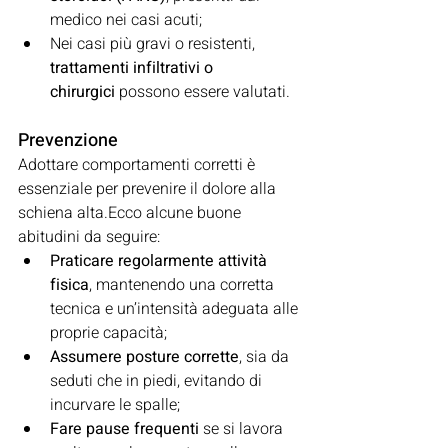
medico nei casi acuti;
Nei casi più gravi o resistenti, 
trattamenti infiltrativi o 
chirurgici
 possono essere valutati.
Prevenzione
Adottare comportamenti corretti è 
essenziale per prevenire il dolore alla 
schiena alta.Ecco alcune buone 
abitudini da seguire:
Praticare regolarmente attività 
fisica
, mantenendo una corretta 
tecnica e un’intensità adeguata alle 
proprie capacità;
Assumere posture corrette
, sia da 
seduti che in piedi, evitando di 
incurvare le spalle;
Fare pause frequenti
 se si lavora 