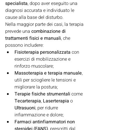
specialista
, dopo aver eseguito una 
diagnosi accurata e individuato le 
cause alla base del disturbo.
Nella maggior parte dei casi, la terapia 
prevede una 
combinazione di 
trattamenti fisici e manuali
, che 
possono includere:
Fisioterapia personalizzata
 con 
esercizi di mobilizzazione e 
rinforzo muscolare;
Massoterapia e terapia manuale
, 
utili per sciogliere le tensioni e 
migliorare la postura;
Terapie fisiche strumentali
 come 
Tecarterapia
, 
Laserterapia
 o 
Ultrasuoni
, per ridurre 
infiammazione e dolore;
Farmaci antinfiammatori non 
steroidei (FANS)
, prescritti dal 