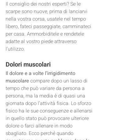
Il consiglio dei nostri esperti? Se le 
scarpe sono nuove, prima di lanciarvi 
nella vostra corsa, usatele nel tempo 
libero, fateci passeggiate, camminateci 
per casa. Ammorbiditele e rendetele 
adatte al vostro piede attraverso 
l’utilizzo.
Dolori muscolari
Il dolore e a volte l’irrigidimento 
muscolare
 compare dopo un lasso di 
tempo che può variare da persona a 
persona, ma la media è di quasi una 
giornata dopo l’attività fisica. Lo sforzo 
fisico ha le sue conseguenze e allenarsi 
in quello stato può provocare ulteriore 
dolore o farci allenare in modo 
sbagliato. Ecco perché quando 