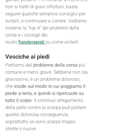
non si tratti di gravi infortuni, basta 
seguire qualche semplice consiglio per 
evitarli, e continuare a correre. Vediamo 
insieme la “top 4” dei problemi della 
corsa e i consigli dei 
nostri 
fisioterapisti 
su come evitarli.
Vesciche ai piedi
Partiamo dal
 problema della corsa
 più 
comune e meno grave. Sebbene non sia 
gravissimo, è un problema doloroso, 
che 
incide sul modo in cui poggiamo il 
piede a terra, e quindi si ripercuote su 
tutto il corpo
. Il continuo sfregamento 
della pelle contro la scarpa può portare 
questa dolorosa conseguenza, 
soprattutto se sono scarpe troppo 
strette o nuove.