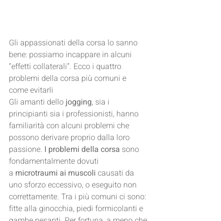
Gli appassionati della corsa lo sanno 
bene: possiamo incappare in alcuni 
“effetti collaterali”. Ecco i quattro 
problemi della corsa più comuni e 
come evitarli
Gli amanti dello 
jogging
, sia i 
principianti sia i professionisti, hanno 
familiarità con alcuni problemi che 
possono derivare proprio dalla loro 
passione. 
I problemi della corsa
 sono 
fondamentalmente dovuti 
a 
microtraumi ai muscoli
 causati da 
uno sforzo eccessivo, o eseguito non 
correttamente. Tra i più comuni ci sono: 
fitte alla ginocchia, piedi formicolanti e 
gambe pesanti. Per fortuna, a meno che 