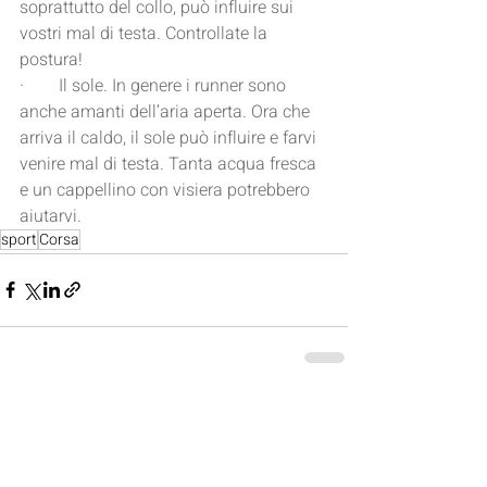
soprattutto del collo, può influire sui 
vostri mal di testa. Controllate la 
postura!
·        Il sole. In genere i runner sono 
anche amanti dell’aria aperta. Ora che 
arriva il caldo, il sole può influire e farvi 
venire mal di testa. Tanta acqua fresca 
e un cappellino con visiera potrebbero 
aiutarvi.
sport
Corsa
Post recenti
Mostra tutti